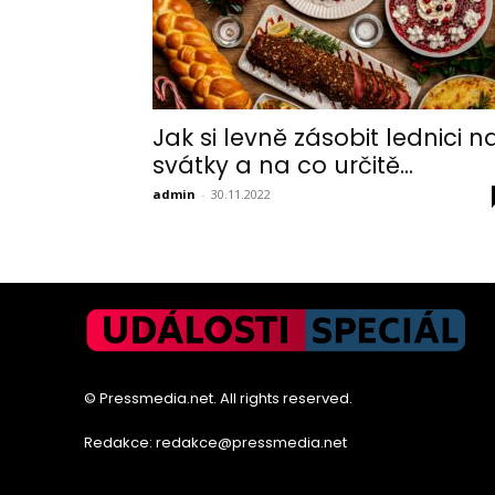
Jak si levně zásobit lednici n
svátky a na co určitě...
admin
-
30.11.2022
© Pressmedia.net. All rights reserved.
Redakce: redakce@pressmedia.net