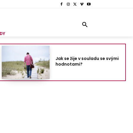
DY
Jak se žije v souladu se svými
hodnotami?