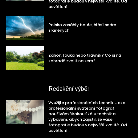
fotografie budou v nejvyšší kvalitě. Od
osvětlení...
Polsko zasáhly bouře, hlásí sedm
zraněných
Záhon, louka nebo trávník? Co si na
zahradě zvolit na zem?
Redakční výběr
Využijte profesionálních technik: Jako
profesionální svatební fotograf
používám širokou škálu technik a
vybavení, abych zajistil, že vaše
fotografie budou v nejvyšší kvalitě. Od
osvětlení...