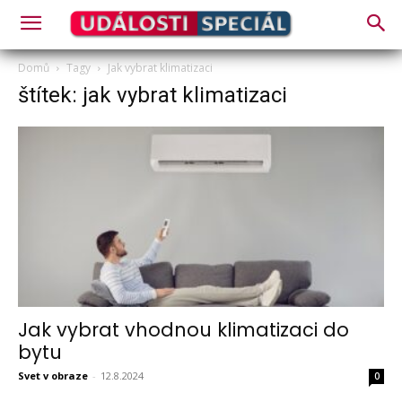
Domů
Tagy
Jak vybrat klimatizaci
štítek: jak vybrat klimatizaci
Jak vybrat vhodnou klimatizaci do
bytu
Svet v obraze
-
12.8.2024
0