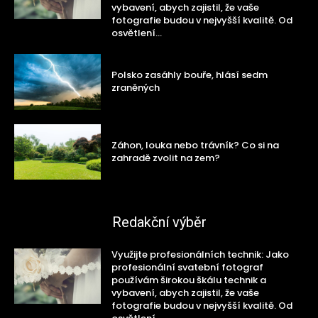
vybavení, abych zajistil, že vaše
fotografie budou v nejvyšší kvalitě. Od
osvětlení...
Polsko zasáhly bouře, hlásí sedm
zraněných
Záhon, louka nebo trávník? Co si na
zahradě zvolit na zem?
Redakční výběr
Využijte profesionálních technik: Jako
profesionální svatební fotograf
používám širokou škálu technik a
vybavení, abych zajistil, že vaše
fotografie budou v nejvyšší kvalitě. Od