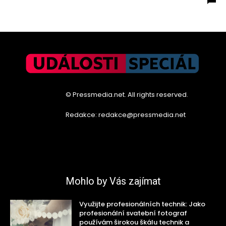
© Pressmedia.net. All rights reserved.
Redakce: redakce@pressmedia.net
Mohlo by Vás zajímat
Využijte profesionálních technik: Jako
profesionální svatební fotograf
používám širokou škálu technik a