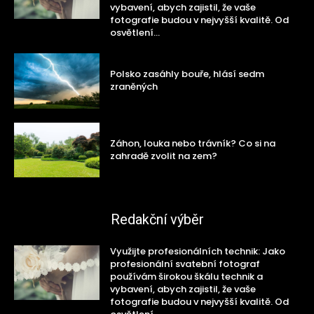
vybavení, abych zajistil, že vaše
fotografie budou v nejvyšší kvalitě. Od
osvětlení...
Polsko zasáhly bouře, hlásí sedm
zraněných
Záhon, louka nebo trávník? Co si na
zahradě zvolit na zem?
Redakční výběr
Využijte profesionálních technik: Jako
profesionální svatební fotograf
používám širokou škálu technik a
vybavení, abych zajistil, že vaše
fotografie budou v nejvyšší kvalitě. Od