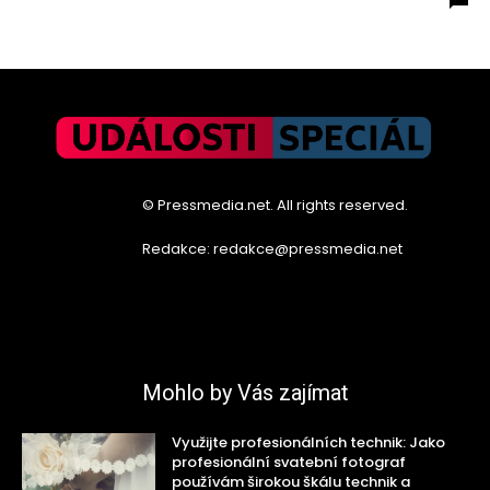
© Pressmedia.net. All rights reserved.
Redakce: redakce@pressmedia.net
Mohlo by Vás zajímat
Využijte profesionálních technik: Jako
profesionální svatební fotograf
používám širokou škálu technik a