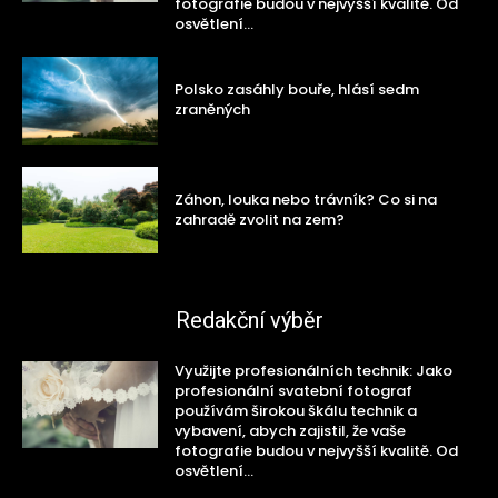
fotografie budou v nejvyšší kvalitě. Od
osvětlení...
Polsko zasáhly bouře, hlásí sedm
zraněných
Záhon, louka nebo trávník? Co si na
zahradě zvolit na zem?
Redakční výběr
Využijte profesionálních technik: Jako
profesionální svatební fotograf
používám širokou škálu technik a
vybavení, abych zajistil, že vaše
fotografie budou v nejvyšší kvalitě. Od
osvětlení...