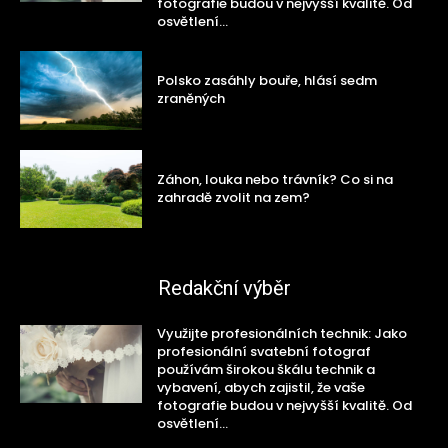
fotografie budou v nejvyšší kvalitě. Od
osvětlení...
Polsko zasáhly bouře, hlásí sedm
zraněných
Záhon, louka nebo trávník? Co si na
zahradě zvolit na zem?
Redakční výběr
Využijte profesionálních technik: Jako
profesionální svatební fotograf
používám širokou škálu technik a
vybavení, abych zajistil, že vaše
fotografie budou v nejvyšší kvalitě. Od
osvětlení...