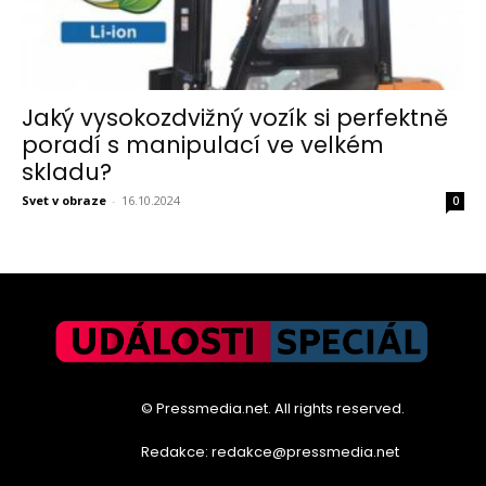
Jaký vysokozdvižný vozík si perfektně
poradí s manipulací ve velkém
skladu?
Svet v obraze
-
16.10.2024
0
© Pressmedia.net. All rights reserved.
Redakce: redakce@pressmedia.net