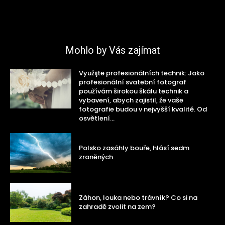
Mohlo by Vás zajímat
Využijte profesionálních technik: Jako
profesionální svatební fotograf
používám širokou škálu technik a
vybavení, abych zajistil, že vaše
fotografie budou v nejvyšší kvalitě. Od
osvětlení...
Polsko zasáhly bouře, hlásí sedm
zraněných
Záhon, louka nebo trávník? Co si na
zahradě zvolit na zem?