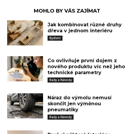
MOHLO BY VÁS ZAJÍMAT
Jak kombinovat různé druhy
dřeva v jednom interiéru
Bydlení
Co ovlivňuje první dojem z
nového produktu víc než jeho
technické parametry
Rady a Návody
Náraz do výmolu nemusí
skončit jen výměnou
pneumatiky
Rady a Návody