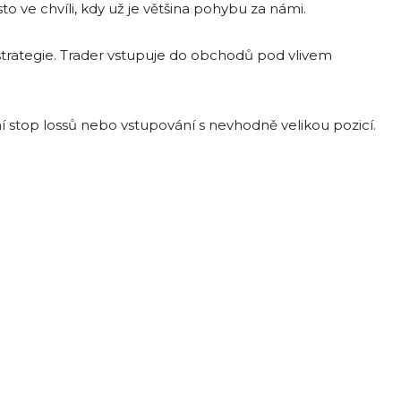
to ve chvíli, kdy už je většina pohybu za námi.
í strategie. Trader vstupuje do obchodů pod vlivem
 stop lossů nebo vstupování s nevhodně velikou pozicí.