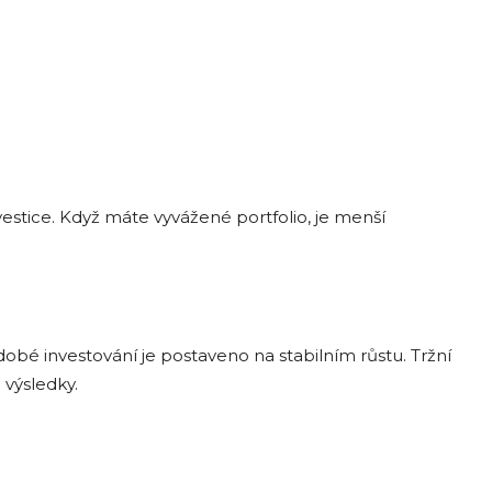
nvestice. Když máte vyvážené portfolio, je menší
dobé investování je postaveno na stabilním růstu. Tržní
 výsledky.