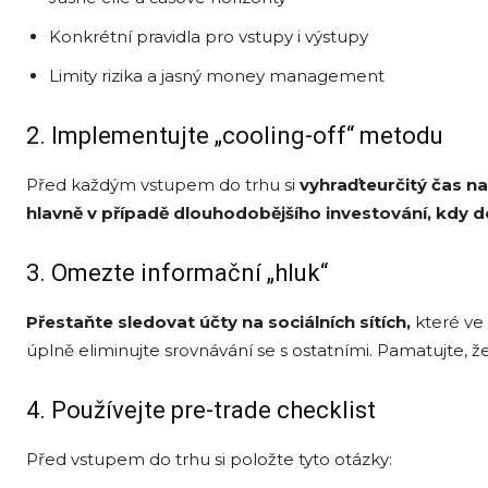
Konkrétní pravidla pro vstupy i výstupy
Limity rizika a jasný money management
2. Implementujte „cooling-off“ metodu
Před každým vstupem do trhu si
vyhraďte
určitý čas n
hlavně v případě dlouhodobějšího investování, kdy d
3. Omezte informační „hluk“
Přestaňte sledovat účty na sociálních sítích,
které ve
úplně eliminujte srovnávání se s ostatními. Pamatujte, že 
4. Používejte pre-trade checklist
Před vstupem do trhu si položte tyto otázky: