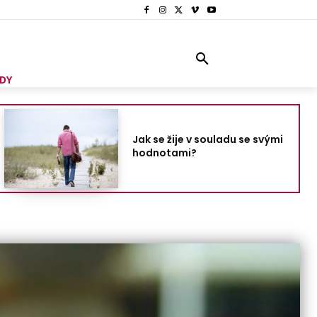
DY
Jak se žije v souladu se svými
hodnotami?