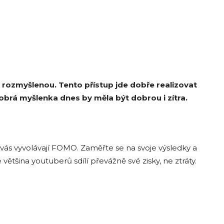
a rozmyšlenou
. Tento přístup jde dobře realizovat
obrá myšlenka dnes by měla být dobrou i zítra.
 vás vyvolávají FOMO. Zaměřte se na svoje výsledky a
většina youtuberů sdílí převážně své zisky, ne ztráty.