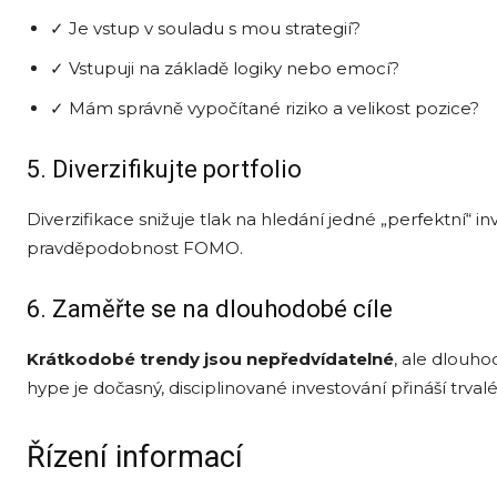
✓ Je vstup v souladu s mou strategií?
✓ Vstupuji na základě logiky nebo emocí?
✓ Mám správně vypočítané riziko a velikost pozice?
5. Diverzifikujte portfolio
Diverzifikace snižuje tlak na hledání jedné „perfektní“ i
pravděpodobnost FOMO.
6. Zaměřte se na dlouhodobé cíle
Krátkodobé trendy jsou nepředvídatelné
, ale dlouho
hype je dočasný, disciplinované investování přináší trvalé
Řízení informací