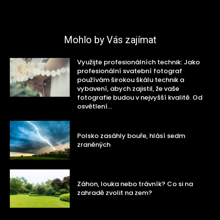
Mohlo by Vás zajímat
Využijte profesionálních technik: Jako
profesionální svatební fotograf
používám širokou škálu technik a
vybavení, abych zajistil, že vaše
fotografie budou v nejvyšší kvalitě. Od
osvětlení...
Polsko zasáhly bouře, hlásí sedm
zraněných
Záhon, louka nebo trávník? Co si na
zahradě zvolit na zem?