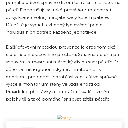
pomáhá udržet správné držení těla a snižuje zátěž na
páteř. Doporučuje se také provádět protahovací
cviky, které uvolňují napjaté svaly kolem páteře.
Důležité je vybrat si vhodný typ cvičení podle
individuálních potřeb každého jednotlivce.
Další efektivní metodou prevence je ergonomické
uspořádání pracovního prostoru. Správná poloha při
sedavém zaměstnání má velký vliv na stav páteře. Je
důležité mít ergonomicky navrhnutou židli s
opěrkami pro bedra i horní část zad, stůl ve správné
výšce a monitor umístěný ve vzdálenosti očí.
Pravidelné přestávky na protažení svalů a změna
polohy těla také pomáhají snižovat zátěž páteře.