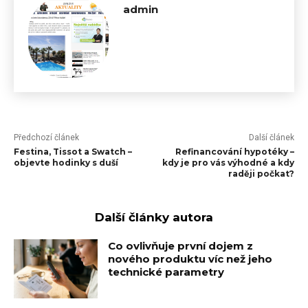
admin
Předchozí článek
Další článek
Festina, Tissot a Swatch –
Refinancování hypotéky –
objevte hodinky s duší
kdy je pro vás výhodné a kdy
raději počkat?
Další články autora
Co ovlivňuje první dojem z
nového produktu víc než jeho
technické parametry