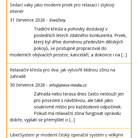
Sedací vaky jako moderní prvek pro relaxaci i stylový
interiér
31 července 2026
-
SvetZeny
Tradiční křesla a pohovky dostávají v
posledních letech zdatného konkurenta. Prvek,
který byl dříve doménou především dětských
pokojů, se postupně propracoval do
moderních obývacích prostor, kanceláří, a dokonce i na
[...]
Relaxační křesla pro dva: jak vytvořit klidnou zónu na
zahradě
30 července 2026
-
info@press-media.cz
Zahrada nebo terasa dnes často neslouží jen
pro posezení s návštěvou, ale také jako
soukromé místo pro každodenní odpočinek.
Pokud má relaxační zóna fungovat opravdu
dobře, vyplatí se přemýšlet o
[...]
LiberSystem je moderní český operační systém s velkými