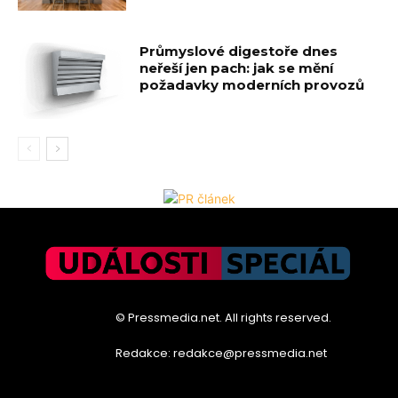
Průmyslové digestoře dnes
neřeší jen pach: jak se mění
požadavky moderních provozů
© Pressmedia.net. All rights reserved.
Redakce: redakce@pressmedia.net