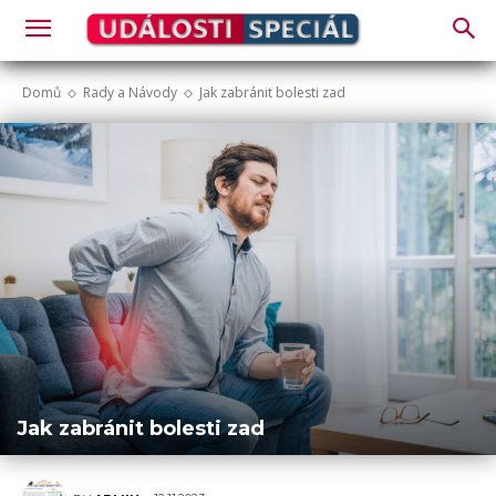
Domů
Rady a Návody
Jak zabránit bolesti zad
Jak zabránit bolesti zad