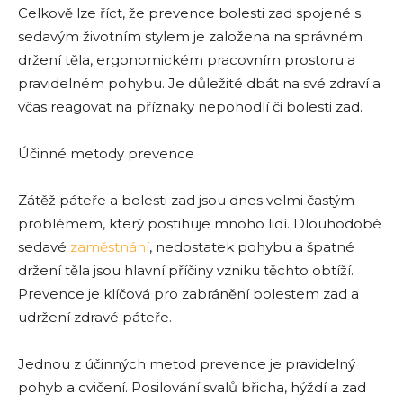
Celkově lze říct, že prevence bolesti zad spojené s
sedavým životním stylem je založena na správném
držení těla, ergonomickém pracovním prostoru a
pravidelném pohybu. Je důležité dbát na své zdraví a
včas reagovat na příznaky nepohodlí či bolesti zad.
Účinné metody prevence
Zátěž páteře a bolesti zad jsou dnes velmi častým
problémem, který postihuje mnoho lidí. Dlouhodobé
sedavé
zaměstnání
, nedostatek pohybu a špatné
držení těla jsou hlavní příčiny vzniku těchto obtíží.
Prevence je klíčová pro zabránění bolestem zad a
udržení zdravé páteře.
Jednou z účinných metod prevence je pravidelný
pohyb a cvičení. Posilování svalů břicha, hýždí a zad