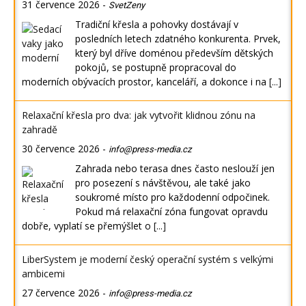
31 července 2026
-
SvetZeny
Tradiční křesla a pohovky dostávají v
posledních letech zdatného konkurenta. Prvek,
který byl dříve doménou především dětských
pokojů, se postupně propracoval do
moderních obývacích prostor, kanceláří, a dokonce i na
[...]
Relaxační křesla pro dva: jak vytvořit klidnou zónu na
zahradě
30 července 2026
-
info@press-media.cz
Zahrada nebo terasa dnes často neslouží jen
pro posezení s návštěvou, ale také jako
soukromé místo pro každodenní odpočinek.
Pokud má relaxační zóna fungovat opravdu
dobře, vyplatí se přemýšlet o
[...]
LiberSystem je moderní český operační systém s velkými
ambicemi
27 července 2026
-
info@press-media.cz