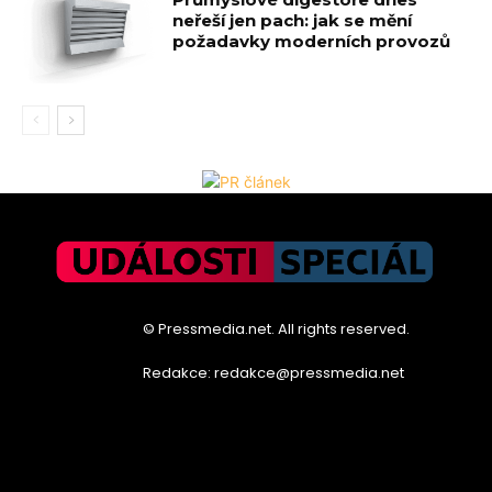
neřeší jen pach: jak se mění
požadavky moderních provozů
© Pressmedia.net. All rights reserved.
Redakce: redakce@pressmedia.net