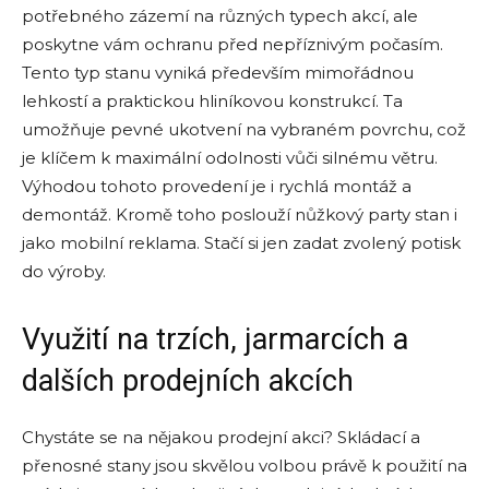
potřebného zázemí na různých typech akcí, ale
poskytne vám ochranu před nepříznivým počasím.
Tento typ stanu vyniká především mimořádnou
lehkostí a praktickou hliníkovou konstrukcí. Ta
umožňuje pevné ukotvení na vybraném povrchu, což
je klíčem k maximální odolnosti vůči silnému větru.
Výhodou tohoto provedení je i rychlá montáž a
demontáž. Kromě toho poslouží nůžkový party stan i
jako mobilní reklama. Stačí si jen zadat zvolený potisk
do výroby.
Využití na trzích, jarmarcích a
dalších prodejních akcích
Chystáte se na nějakou prodejní akci? Skládací a
přenosné stany jsou skvělou volbou právě k použití na