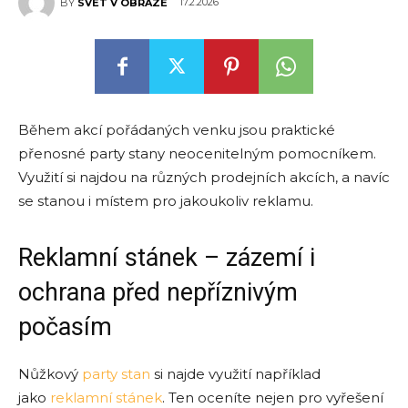
17.2.2026
BY
SVET V OBRAZE
Během akcí pořádaných venku jsou praktické
přenosné party stany neocenitelným pomocníkem.
Využití si najdou na různých prodejních akcích, a navíc
se stanou i místem pro jakoukoliv reklamu.
Reklamní stánek – zázemí i
ochrana před nepříznivým
počasím
Nůžkový
party stan
si najde využití například
jako
reklamní stánek
. Ten oceníte nejen pro vyřešení