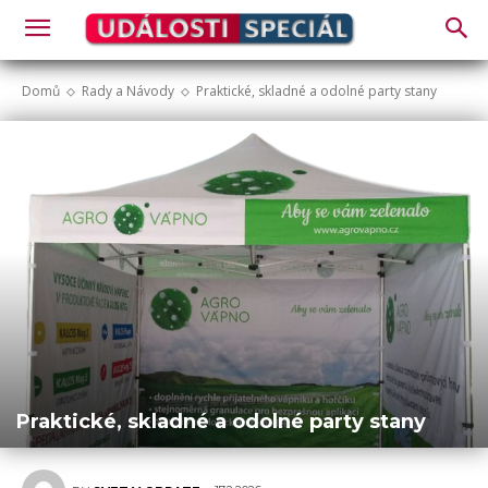
Domů
Rady a Návody
Praktické, skladné a odolné party stany
Praktické, skladné a odolné party stany