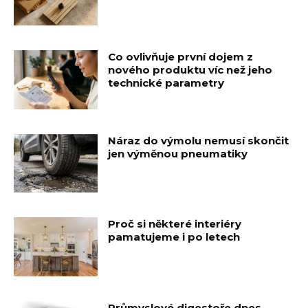
Co ovlivňuje první dojem z
nového produktu víc než jeho
technické parametry
Náraz do výmolu nemusí skončit
jen výměnou pneumatiky
Proč si některé interiéry
pamatujeme i po letech
Průmyslové digestoře dnes