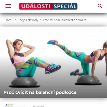
Domů
Rady a Návody
Proč cvičit na balanční podložce
Proč cvičit na balanční podložce