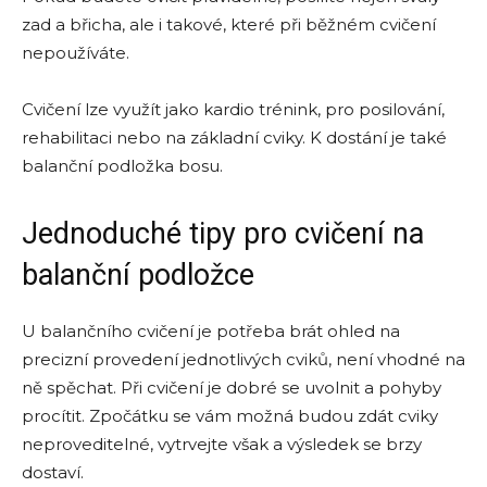
zad a břicha, ale i takové, které při běžném cvičení
nepoužíváte.
Cvičení lze využít jako kardio trénink, pro posilování,
rehabilitaci nebo na základní cviky. K dostání je také
balanční podložka bosu.
Jednoduché tipy pro cvičení na
balanční podložce
U balančního cvičení je potřeba brát ohled na
precizní provedení jednotlivých cviků, není vhodné na
ně spěchat. Při cvičení je dobré se uvolnit a pohyby
procítit. Zpočátku se vám možná budou zdát cviky
neproveditelné, vytrvejte však a výsledek se brzy
dostaví.