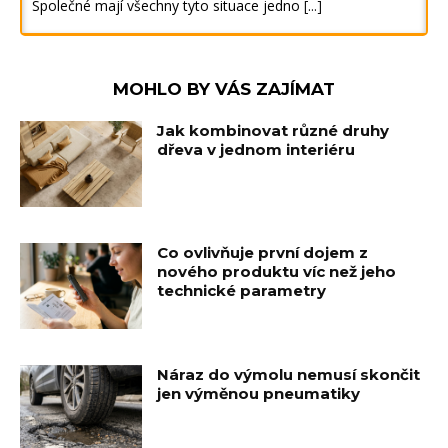
Společné mají všechny tyto situace jedno
[...]
MOHLO BY VÁS ZAJÍMAT
Jak kombinovat různé druhy
dřeva v jednom interiéru
Co ovlivňuje první dojem z
nového produktu víc než jeho
technické parametry
Náraz do výmolu nemusí skončit
jen výměnou pneumatiky