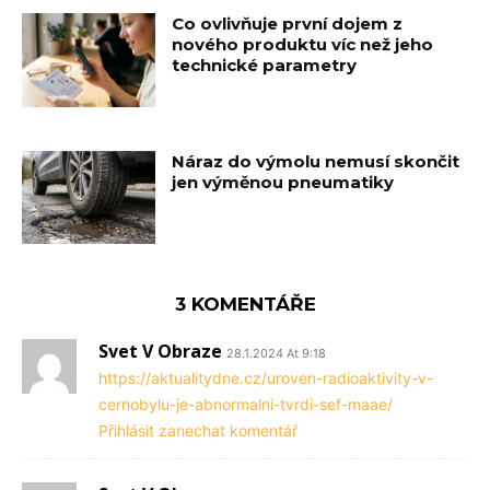
Co ovlivňuje první dojem z
nového produktu víc než jeho
technické parametry
Náraz do výmolu nemusí skončit
jen výměnou pneumatiky
3 KOMENTÁŘE
Svet V Obraze
28.1.2024 At 9:18
https://aktualitydne.cz/uroven-radioaktivity-v-
cernobylu-je-abnormalni-tvrdi-sef-maae/
Přihlásit zanechat komentář