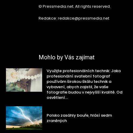
© Pressmedia.net. All rights reserved.
Redakce: redakce@pressmedia.net
Mohlo by Vás zajímat
Využijte profesionálních technik: Jako
profesionální svatební fotograf
používám širokou škálu technik a
vybavení, abych zajistil, že vaše
fotografie budou v nejvyšší kvalitě. Od
osvětlení...
Polsko zasáhly bouře, hlásí sedm
zraněných