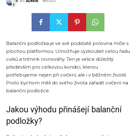
18.6.2023
BY
ADMIN
Balanční podložka je ve své podstatě polovina míče s
plochou platformou. Umožňuje vyzkoušet celou řadu
cviků a trénink rovnováhy. Ten je velice důležitý
především pro celkovou kondici, kterou
potřebujeme nejen při cvičení, ale i v běžném životě.
Proto bychom měli do svého života zařadit cvičení na
balanční podložce.
Jakou výhodu přinášejí balanční
podložky?