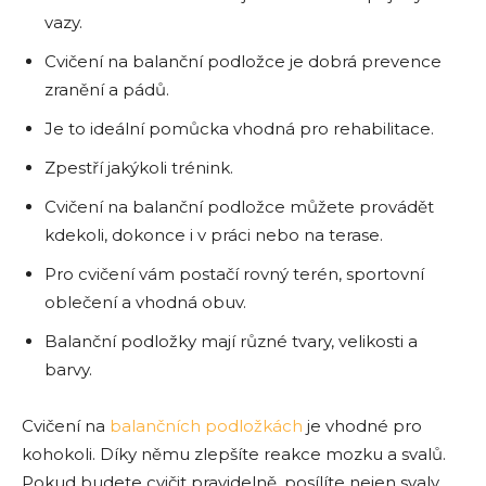
vazy.
Cvičení na balanční podložce je dobrá prevence
zranění a pádů.
Je to ideální pomůcka vhodná pro rehabilitace.
Zpestří jakýkoli trénink.
Cvičení na balanční podložce můžete provádět
kdekoli, dokonce i v práci nebo na terase.
Pro cvičení vám postačí rovný terén, sportovní
oblečení a vhodná obuv.
Balanční podložky mají různé tvary, velikosti a
barvy.
Cvičení na
balančních podložkách
je vhodné pro
kohokoli. Díky němu zlepšíte reakce mozku a svalů.
Pokud budete cvičit pravidelně, posílíte nejen svaly