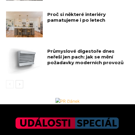
Proč si některé interiéry
pamatujeme i po letech
Průmyslové digestoře dnes
neřeší jen pach: jak se mění
požadavky moderních provozů