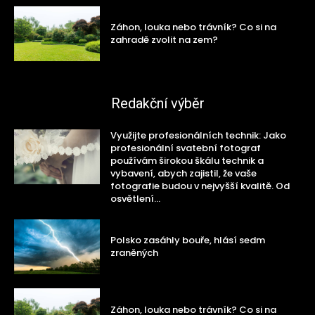
Záhon, louka nebo trávník? Co si na
zahradě zvolit na zem?
Redakční výběr
Využijte profesionálních technik: Jako
profesionální svatební fotograf
používám širokou škálu technik a
vybavení, abych zajistil, že vaše
fotografie budou v nejvyšší kvalitě. Od
osvětlení...
Polsko zasáhly bouře, hlásí sedm
zraněných
Záhon, louka nebo trávník? Co si na