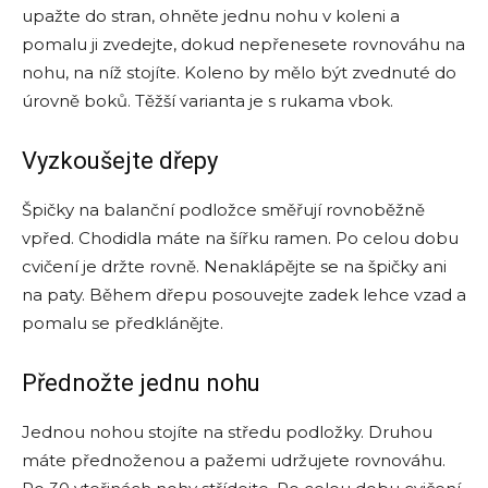
upažte do stran, ohněte jednu nohu v koleni a
pomalu ji zvedejte, dokud nepřenesete rovnováhu na
nohu, na níž stojíte. Koleno by mělo být zvednuté do
úrovně boků. Těžší varianta je s rukama vbok.
Vyzkoušejte dřepy
Špičky na balanční podložce směřují rovnoběžně
vpřed. Chodidla máte na šířku ramen. Po celou dobu
cvičení je držte rovně. Nenaklápějte se na špičky ani
na paty. Během dřepu posouvejte zadek lehce vzad a
pomalu se předklánějte.
Přednožte jednu nohu
Jednou nohou stojíte na středu podložky. Druhou
máte přednoženou a pažemi udržujete rovnováhu.