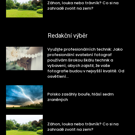
Záhon, louka nebo trávník? Co si na
zahradě zvolit na zem?
Redakční výběr
Využijte profesionálních technik: Jako
profesionální svatební fotograf
používám širokou škálu technik a
vybavení, abych zajistil, že vaše
fotografie budou v nejvyšší kvalitě. Od
osvětlení...
Polsko zasáhly bouře, hlásí sedm
zraněných
Záhon, louka nebo trávník? Co si na
zahradě zvolit na zem?