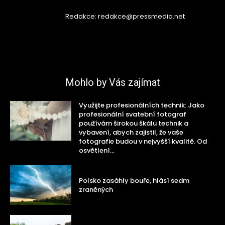
Redakce: redakce@pressmedia.net
Mohlo by Vás zajímat
Využijte profesionálních technik: Jako
profesionální svatební fotograf
používám širokou škálu technik a
vybavení, abych zajistil, že vaše
fotografie budou v nejvyšší kvalitě. Od
osvětlení...
Polsko zasáhly bouře, hlásí sedm
zraněných