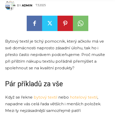
7.3.2025
BY
ADMIN
Bytový textil je tichý pomocník, který ačkoliv má ve
své domácnosti naprosto zásadní úlohu, tak ho i
přesto často neprávem podceňujeme. Proč musíte
při příštím nákupu textilu pořádně přemýšlet a
spolehnout se na kvalitní produkty?
Pár příkladů za vše
Když se řekne
bytový textil
nebo
hotelový textil
,
napadne vás celá řada větších i menších položek.
Mezi ty nejzásadnější samozřejmě patří