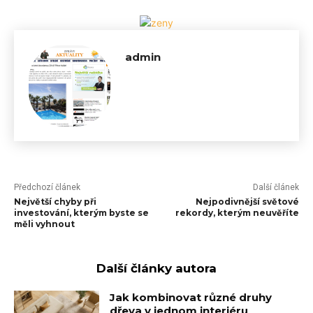
admin
Předchozí článek
Další článek
Největší chyby při
Nejpodivnější světové
investování, kterým byste se
rekordy, kterým neuvěříte
měli vyhnout
Další články autora
Jak kombinovat různé druhy
dřeva v jednom interiéru