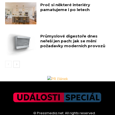
Proč si některé interiéry
pamatujeme i po letech
Průmyslové digestoře dnes
neřeší jen pach: jak se mění
požadavky moderních provozů
© Pressmedia.net. All rights reserved.