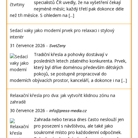
specialistů ČR uvedly, že na vyšetření čekají
nejméně měsíc; každý třetí pak dokonce déle
než tři měsíce. S ohledem na
[...]
Sedací vaky jako moderní prvek pro relaxaci i stylový
interiér
31 července 2026
-
SvetZeny
Tradiční křesla a pohovky dostávají v
posledních letech zdatného konkurenta. Prvek,
který byl dříve doménou především dětských
pokojů, se postupně propracoval do
moderních obývacích prostor, kanceláří, a dokonce i na
[...]
Relaxační křesla pro dva: jak vytvořit klidnou zónu na
zahradě
30 července 2026
-
info@press-media.cz
Zahrada nebo terasa dnes často neslouží jen
pro posezení s návštěvou, ale také jako
soukromé místo pro každodenní odpočinek.