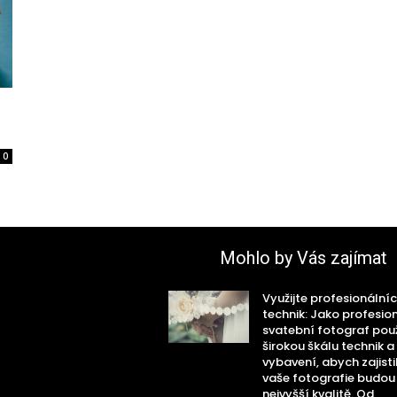
0
Mohlo by Vás zajímat
Využijte profesionální
technik: Jako profesio
svatební fotograf po
širokou škálu technik a
vybavení, abych zajistil
vaše fotografie budou
nejvyšší kvalitě. Od