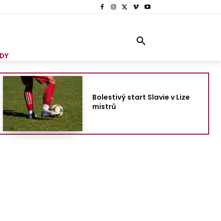
DY
Bolestivý start Slavie v Lize
mistrů