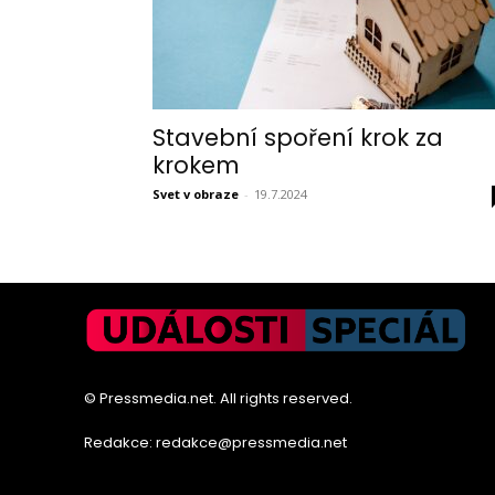
Stavební spoření krok za
krokem
Svet v obraze
-
19.7.2024
© Pressmedia.net. All rights reserved.
Redakce: redakce@pressmedia.net