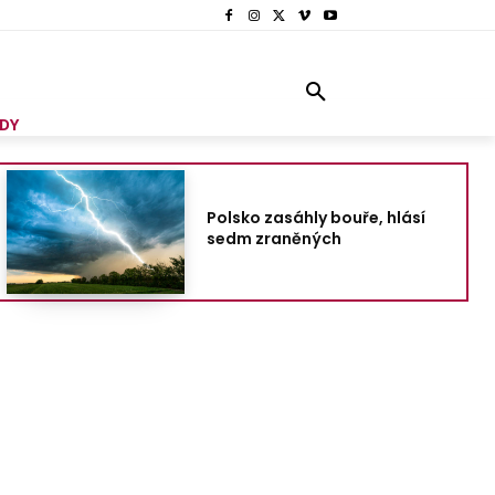
DY
Polsko zasáhly bouře, hlásí
sedm zraněných