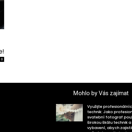
e!
0
Mohlo by Vás zajímat
Využijte profesionální
technik: Jako profesio
svatební fotograf po
širokou škálu technik a
vybavení, abych zajistil