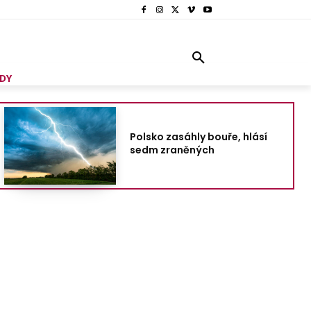
DY
Polsko zasáhly bouře, hlásí
sedm zraněných