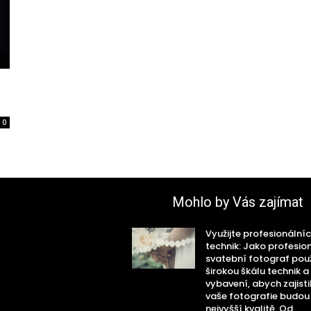
0
Mohlo by Vás zajímat
Využijte profesionální
technik: Jako profesio
svatební fotograf po
širokou škálu technik a
vybavení, abych zajistil
vaše fotografie budou
nejvyšší kvalitě. Od