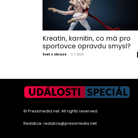
Kreatin, karnitin, co má pro
sportovce opravdu smysl?
Svet v obraze
-
6.1.2026
© Pressmedia.net. All rights reserved.
Redakce: redakce@pressmedia.net