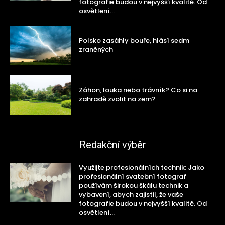
fotografie budou v nejvyšší kvalitě. Od
osvětlení...
Polsko zasáhly bouře, hlásí sedm
zraněných
Záhon, louka nebo trávník? Co si na
zahradě zvolit na zem?
Redakční výběr
Využijte profesionálních technik: Jako
profesionální svatební fotograf
používám širokou škálu technik a
vybavení, abych zajistil, že vaše
fotografie budou v nejvyšší kvalitě. Od
osvětlení...