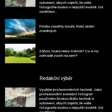
vybavení, abych zajistil, že vaše
fotografie budou v nejvyšší kvalitě. Od
osvětlení...
Polsko zasáhly bouře, hlásí sedm
zraněných
Záhon, louka nebo trávník? Co si na
zahradě zvolit na zem?
Redakční výběr
Využijte profesionálních technik: Jako
profesionální svatební fotograf
používám širokou škálu technik a
vybavení, abych zajistil, že vaše
fotografie budou v nejvyšší kvalitě. Od