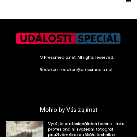
© Pressmedia.net. All rights reserved.
Redakce: redakce@pressmedia.net
Mohlo by Vás zajímat
Využijte profesionálních technik: Jako
profesionální svatební fotograf
používám širokou škálu technik a