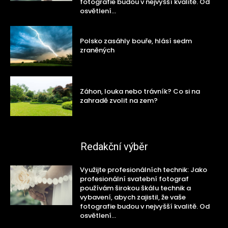
fotografie budou v nejvyšší kvalitě. Od
osvětlení...
Polsko zasáhly bouře, hlásí sedm
zraněných
Záhon, louka nebo trávník? Co si na
zahradě zvolit na zem?
Redakční výběr
Využijte profesionálních technik: Jako
profesionální svatební fotograf
používám širokou škálu technik a
vybavení, abych zajistil, že vaše
fotografie budou v nejvyšší kvalitě. Od
osvětlení...