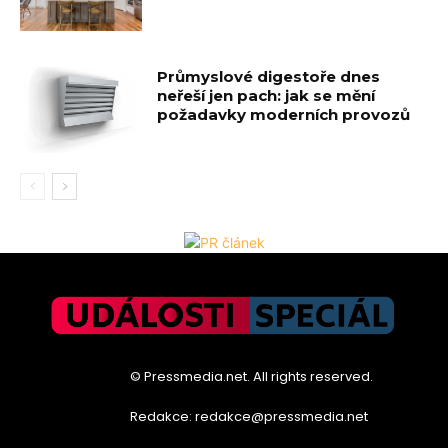
Průmyslové digestoře dnes
neřeší jen pach: jak se mění
požadavky moderních provozů
© Pressmedia.net. All rights reserved.
Redakce: redakce@pressmedia.net