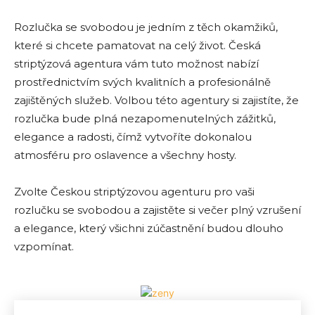
Rozlučka se svobodou je jedním z těch okamžiků,
které si chcete pamatovat na celý život. Česká
striptýzová agentura vám tuto možnost nabízí
prostřednictvím svých kvalitních a profesionálně
zajištěných služeb. Volbou této agentury si zajistíte, že
rozlučka bude plná nezapomenutelných zážitků,
elegance a radosti, čímž vytvoříte dokonalou
atmosféru pro oslavence a všechny hosty.
Zvolte Českou striptýzovou agenturu pro vaši
rozlučku se svobodou a zajistěte si večer plný vzrušení
a elegance, který všichni zúčastnění budou dlouho
vzpomínat.