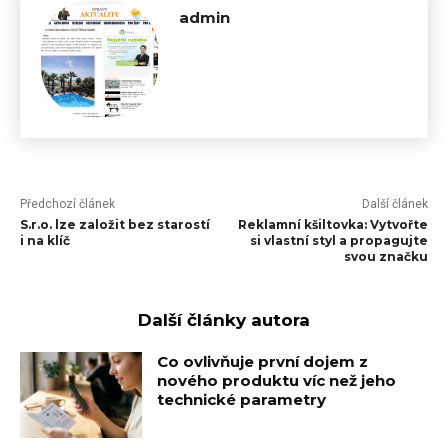
admin
Předchozí článek
Další článek
S.r.o. lze založit bez starostí
Reklamní kšiltovka: Vytvořte
i na klíč
si vlastní styl a propagujte
svou značku
Další články autora
Co ovlivňuje první dojem z
nového produktu víc než jeho
technické parametry