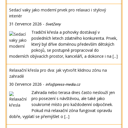
Sedací vaky jako moderní prvek pro relaxaci i stylový
interiér
31 července 2026
-
SvetZeny
Tradiční křesla a pohovky dostávají v
posledních letech zdatného konkurenta. Prvek,
který byl dříve doménou především dětských
pokojů, se postupně propracoval do
moderních obývacích prostor, kanceláří, a dokonce i na
[...]
Relaxační křesla pro dva: jak vytvořit klidnou zónu na
zahradě
30 července 2026
-
info@press-media.cz
Zahrada nebo terasa dnes často neslouží jen
pro posezení s návštěvou, ale také jako
soukromé místo pro každodenní odpočinek.
Pokud má relaxační zóna fungovat opravdu
dobře, vyplatí se přemýšlet o
[...]