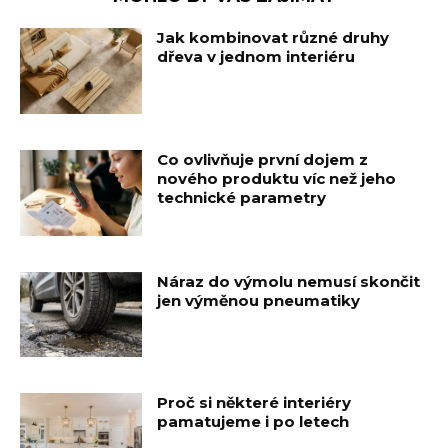
Jak kombinovat různé druhy
dřeva v jednom interiéru
Co ovlivňuje první dojem z
nového produktu víc než jeho
technické parametry
Náraz do výmolu nemusí skončit
jen výměnou pneumatiky
Proč si některé interiéry
pamatujeme i po letech