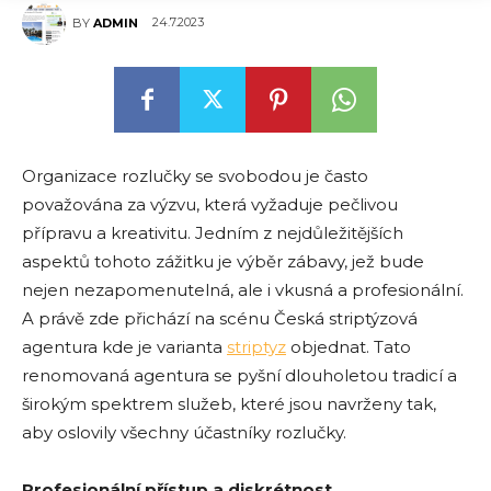
24.7.2023
BY
ADMIN
Organizace rozlučky se svobodou je často
považována za výzvu, která vyžaduje pečlivou
přípravu a kreativitu. Jedním z nejdůležitějších
aspektů tohoto zážitku je výběr zábavy, jež bude
nejen nezapomenutelná, ale i vkusná a profesionální.
A právě zde přichází na scénu Česká striptýzová
agentura kde je varianta
striptyz
objednat. Tato
renomovaná agentura se pyšní dlouholetou tradicí a
širokým spektrem služeb, které jsou navrženy tak,
aby oslovily všechny účastníky rozlučky.
Profesionální přístup a diskrétnost