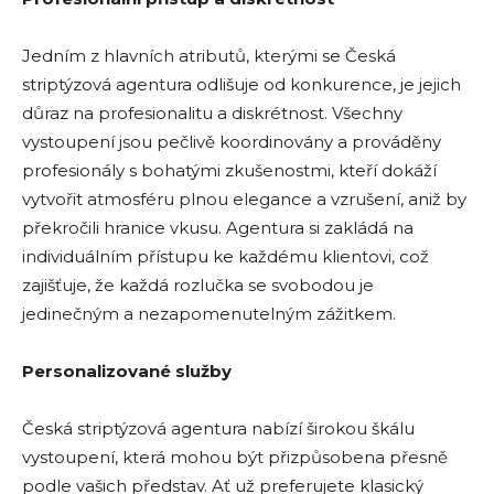
Jedním z hlavních atributů, kterými se Česká
striptýzová agentura odlišuje od konkurence, je jejich
důraz na profesionalitu a diskrétnost. Všechny
vystoupení jsou pečlivě koordinovány a prováděny
profesionály s bohatými zkušenostmi, kteří dokáží
vytvořit atmosféru plnou elegance a vzrušení, aniž by
překročili hranice vkusu. Agentura si zakládá na
individuálním přístupu ke každému klientovi, což
zajišťuje, že každá rozlučka se svobodou je
jedinečným a nezapomenutelným zážitkem.
Personalizované služby
Česká striptýzová agentura nabízí širokou škálu
vystoupení, která mohou být přizpůsobena přesně
podle vašich představ. Ať už preferujete klasický