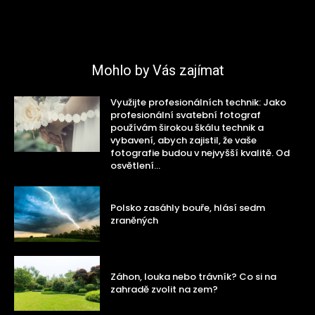
Mohlo by Vás zajímat
Využijte profesionálních technik: Jako
profesionální svatební fotograf
používám širokou škálu technik a
vybavení, abych zajistil, že vaše
fotografie budou v nejvyšší kvalitě. Od
osvětlení...
Polsko zasáhly bouře, hlásí sedm
zraněných
Záhon, louka nebo trávník? Co si na
zahradě zvolit na zem?