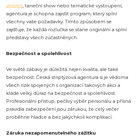
striptýz
, taneční show nebo tematické vystoupení,
agentura je schopna zajistit program, který splní
všechny vaše požadavky. Tímto způsobem se
zajišťuje, že každá rozlučka se stane originální a splní
představy všech zúčastněných.
Bezpečnost a spolehlivost
Ve světě zábavy je důležitá nejen kvalita, ale také
bezpečnost. Česká striptýzová agentura si je vědoma
všech rizik spojených s organizací takových akcí a
klade velký důraz na bezpečnost a spolehlivost.
Profesionální přístup, pečlivý výběr personálu a přísná
pravidla zabezpečení jsou zárukou, že celý večer
proběhne hladce a bez jakýchkoli komplikací.
Záruka nezapomenutelného zážitku