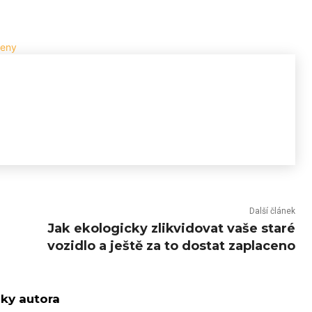
Další článek
Jak ekologicky zlikvidovat vaše staré
vozidlo a ještě za to dostat zaplaceno
nky autora