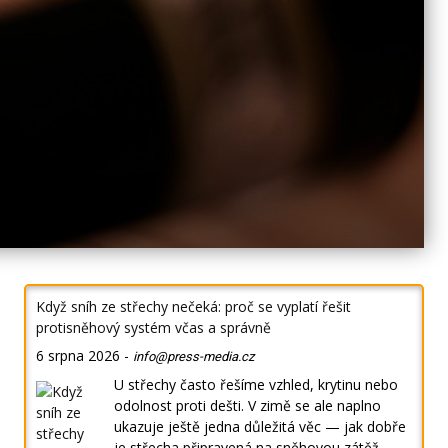
Když sníh ze střechy nečeká: proč se vyplatí řešit
protisněhový systém včas a správně
6 srpna 2026
-
info@press-media.cz
U střechy často řešíme vzhled, krytinu nebo
odolnost proti dešti. V zimě se ale naplno
ukazuje ještě jedna důležitá věc — jak dobře
je střecha připravená na sněhovou zátěž.