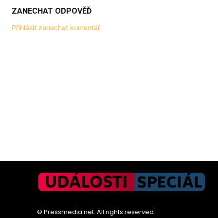
ZANECHAT ODPOVĚĎ
Přihlásit zanechat komentář
© Pressmedia.net. All rights reserved.