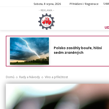
Udál
Sobota, 8 srpna, 2026
Přihlášení / Registrace
- REKLAMA -
U
Polsko zasáhly bouře, hlásí
sedm zraněných
Domů
Rady a Návody
Víno a příležitost