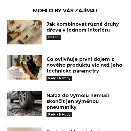
MOHLO BY VÁS ZAJÍMAT
Jak kombinovat různé druhy
dřeva v jednom interiéru
Bydlení
Co ovlivňuje první dojem z
nového produktu víc než jeho
technické parametry
Rady a Návody
Náraz do výmolu nemusí
skončit jen výměnou
pneumatiky
Rady a Návody