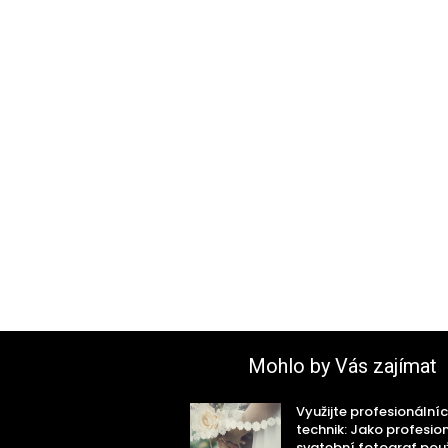
Mohlo by Vás zajímat
Využijte profesionální
technik: Jako profesio
svatební fotograf po