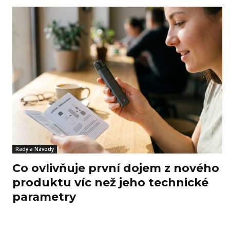
Rady a Návody
Co ovlivňuje první dojem z nového
produktu víc než jeho technické
parametry