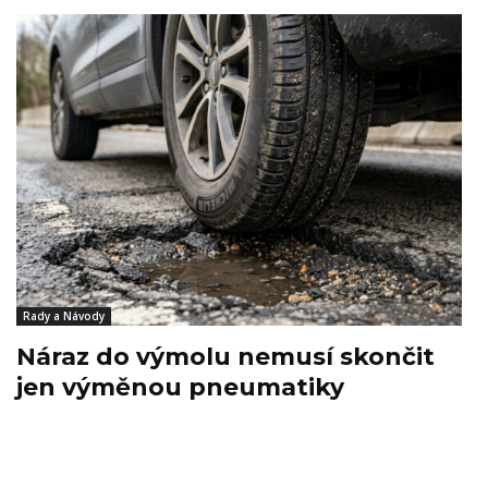
Rady a Návody
Náraz do výmolu nemusí skončit
jen výměnou pneumatiky