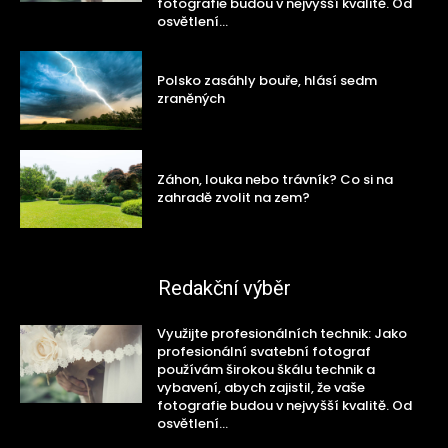
fotografie budou v nejvyšší kvalitě. Od
osvětlení...
Polsko zasáhly bouře, hlásí sedm
zraněných
Záhon, louka nebo trávník? Co si na
zahradě zvolit na zem?
Redakční výběr
Využijte profesionálních technik: Jako
profesionální svatební fotograf
používám širokou škálu technik a
vybavení, abych zajistil, že vaše
fotografie budou v nejvyšší kvalitě. Od
osvětlení...