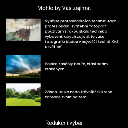
Mohlo by Vás zajímat
Využijte profesionálních technik: Jako
profesionální svatební fotograf
používám širokou škálu technik a
vybavení, abych zajistil, že vaše
fotografie budou v nejvyšší kvalitě. Od
osvětlení...
Polsko zasáhly bouře, hlásí sedm
zraněných
Záhon, louka nebo trávník? Co si na
zahradě zvolit na zem?
Redakční výběr