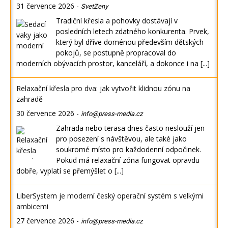
31 července 2026
-
SvetZeny
Tradiční křesla a pohovky dostávají v
posledních letech zdatného konkurenta. Prvek,
který byl dříve doménou především dětských
pokojů, se postupně propracoval do
moderních obývacích prostor, kanceláří, a dokonce i na
[...]
Relaxační křesla pro dva: jak vytvořit klidnou zónu na
zahradě
30 července 2026
-
info@press-media.cz
Zahrada nebo terasa dnes často neslouží jen
pro posezení s návštěvou, ale také jako
soukromé místo pro každodenní odpočinek.
Pokud má relaxační zóna fungovat opravdu
dobře, vyplatí se přemýšlet o
[...]
LiberSystem je moderní český operační systém s velkými
ambicemi
27 července 2026
-
info@press-media.cz