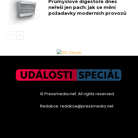
Průmyslové digestoře dnes
neřeší jen pach: jak se mění
požadavky moderních provozů
© Pressmedia.net. All rights reserved.
Redakce: redakce@pressmedia.net