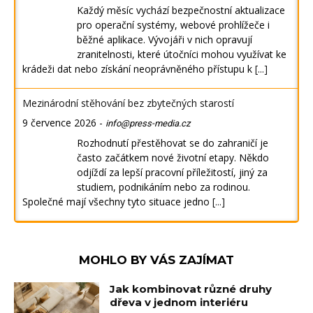
Každý měsíc vychází bezpečnostní aktualizace
pro operační systémy, webové prohlížeče i
běžné aplikace. Vývojáři v nich opravují
zranitelnosti, které útočníci mohou využívat ke
krádeži dat nebo získání neoprávněného přístupu k
[...]
Mezinárodní stěhování bez zbytečných starostí
9 července 2026
-
info@press-media.cz
Rozhodnutí přestěhovat se do zahraničí je
často začátkem nové životní etapy. Někdo
odjíždí za lepší pracovní příležitostí, jiný za
studiem, podnikáním nebo za rodinou.
Společné mají všechny tyto situace jedno
[...]
MOHLO BY VÁS ZAJÍMAT
Jak kombinovat různé druhy
dřeva v jednom interiéru