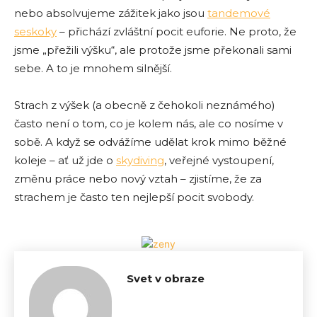
nebo absolvujeme zážitek jako jsou
tandemové
seskoky
– přichází zvláštní pocit euforie. Ne proto, že
jsme „přežili výšku“, ale protože jsme překonali sami
sebe. A to je mnohem silnější.
Strach z výšek (a obecně z čehokoli neznámého)
často není o tom, co je kolem nás, ale co nosíme v
sobě. A když se odvážíme udělat krok mimo běžné
koleje – ať už jde o
skydiving
, veřejné vystoupení,
změnu práce nebo nový vztah – zjistíme, že za
strachem je často ten nejlepší pocit svobody.
Svet v obraze