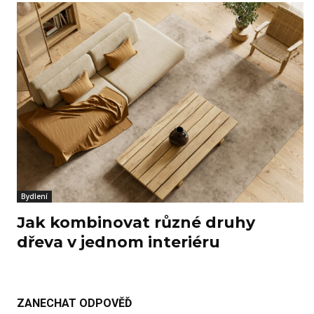
Bydlení
Jak kombinovat různé druhy
dřeva v jednom interiéru
ZANECHAT ODPOVĚĎ