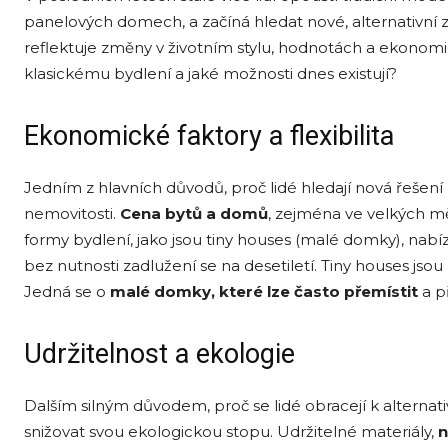
panelových domech, a začíná hledat nové, alternativní zp
reflektuje změny v životním stylu, hodnotách a ekonomi
klasickému bydlení a jaké možnosti dnes existují?
Ekonomické faktory a flexibilita
Jedním z hlavních důvodů, proč lidé hledají nová řešení 
nemovitosti.
Cena bytů a domů
, zejména ve velkých mě
formy bydlení, jako jsou tiny houses (malé domky), nabí
bez nutnosti zadlužení se na desetiletí. Tiny houses jso
Jedná se o
malé domky, které lze často přemístit
a p
Udržitelnost a ekologie
Dalším silným důvodem, proč se lidé obracejí k alternati
snižovat svou ekologickou stopu. Udržitelné materiály,
n