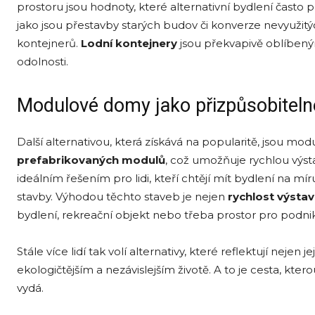
prostoru jsou hodnoty, které alternativní bydlení často p
jako jsou přestavby starých budov či konverze nevyužit
kontejnerů.
Lodní kontejnery
jsou překvapivě oblíbený
odolnosti.
Modulové domy jako přizpůsobiteln
Další alternativou, která získává na popularitě, jsou mo
prefabrikovaných modulů
, což umožňuje rychlou výstav
ideálním řešením pro lidi, kteří chtějí mít bydlení na 
stavby. Výhodou těchto staveb je nejen
rychlost výstavb
bydlení, rekreační objekt nebo třeba prostor pro podnik
Stále více lidí tak volí alternativy, které reflektují nej
ekologičtějším a nezávislejším životě. A to je cesta, kt
vydá.