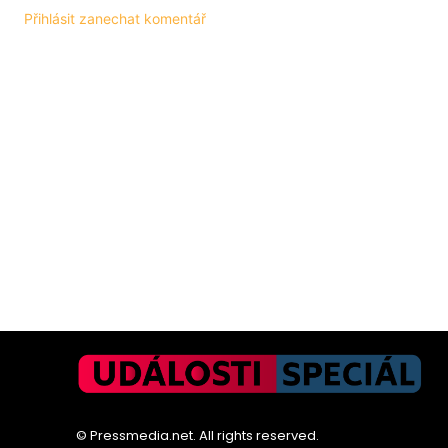
Přihlásit zanechat komentář
© Pressmedia.net. All rights reserved.