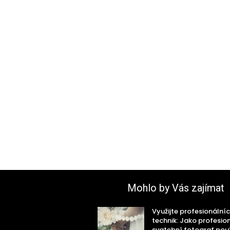
Mohlo by Vás zajímat
Využijte profesionální
technik: Jako profesio
svatební fotograf po