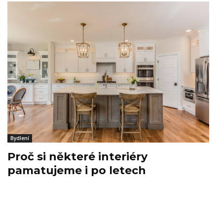
Bydlení
Proč si některé interiéry
pamatujeme i po letech