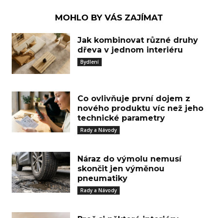
MOHLO BY VÁS ZAJÍMAT
Jak kombinovat různé druhy
dřeva v jednom interiéru
Bydlení
Co ovlivňuje první dojem z
nového produktu víc než jeho
technické parametry
Rady a Návody
Náraz do výmolu nemusí
skončit jen výměnou
pneumatiky
Rady a Návody