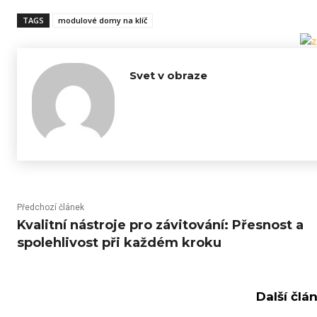
TAGS
modulové domy na klíč
Svet v obraze
Předchozí článek
Kvalitní nástroje pro závitování: Přesnost a
spolehlivost při každém kroku
Další člá