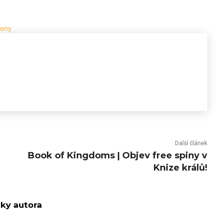
Další článek
Book of Kingdoms | Objev free spiny v
Knize králů!
nky autora