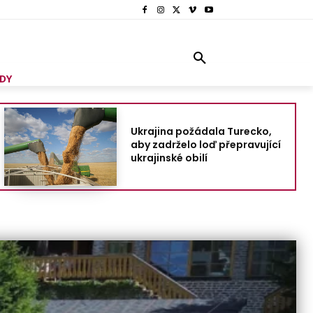
DY
Ukrajina požádala Turecko,
aby zadrželo loď přepravující
ukrajinské obilí