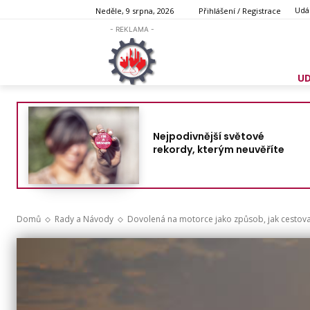
Udál
Neděle, 9 srpna, 2026
Přihlášení / Registrace
- REKLAMA -
U
Nejpodivnější světové
rekordy, kterým neuvěříte
Domů
Rady a Návody
Dovolená na motorce jako způsob, jak cestov