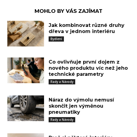
MOHLO BY VÁS ZAJÍMAT
Jak kombinovat různé druhy
dřeva v jednom interiéru
Bydlení
Co ovlivňuje první dojem z
nového produktu víc než jeho
technické parametry
Rady a Návody
Náraz do výmolu nemusí
skončit jen výměnou
pneumatiky
Rady a Návody