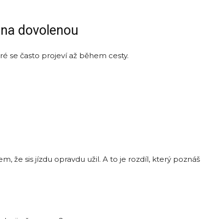
 na dovolenou
ré se často projeví až během cesty.
 že sis jízdu opravdu užil. A to je rozdíl, který poznáš