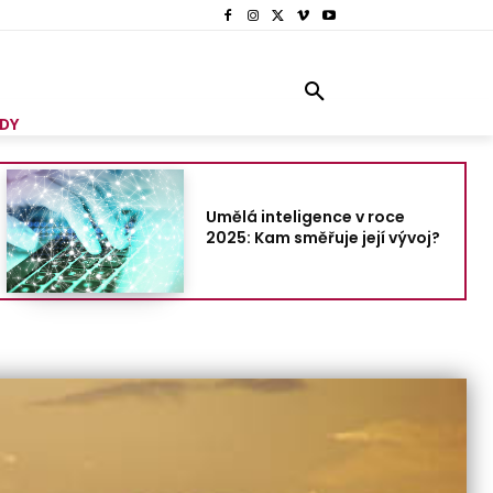
DY
Umělá inteligence v roce
2025: Kam směřuje její vývoj?