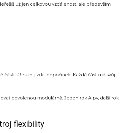
 Neřešíš už jen celkovou vzdálenost, ale především
 části. Přesun, jízda, odpočinek. Každá část má svůj
novat dovolenou modulárně. Jeden rok Alpy, další rok
j flexibility