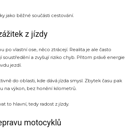
y jako běžné součásti cestování.
žitek z jízdy
po vlastní ose, něco ztrácejí. Realita je ale často
 soustředění a zvyšují riziko chyb. Přitom právě energie
vdu jezdí.
vně do oblasti, kde dává jízda smysl. Zbytek času pak
laku na výkon, bez honění kilometrů.
t to hlavní, tedy radost z jízdy.
řepravu motocyklů