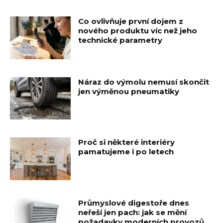
Co ovlivňuje první dojem z
nového produktu víc než jeho
technické parametry
Náraz do výmolu nemusí skončit
jen výměnou pneumatiky
Proč si některé interiéry
pamatujeme i po letech
Průmyslové digestoře dnes
neřeší jen pach: jak se mění
požadavky moderních provozů