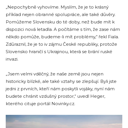
„Nepochybně vyhovíme. Myslím, že je to krásný
příklad nejen obranné spolupráce, ale také důvěry.
Pomůžeme Slovensku do té doby, než bude mít k
dispozici nová letadla. A počítáme s tím, že zase nám
někdo pomůže, budeme-li mít problémy,“ řekl Fiala.
Zdůraznil, že je to iv zájmu České republiky, protože
Slovensko hraničí s Ukrajinou, která se brání ruské
invazi.
„Jsem velmi vděčný, že naše země jsou nejen
historicky blízké, ale také vztahy se zlepšují. Byli jste
jedni z prvních, kteří nám poskytli vojáky, nyní nám
budete chránit vzdušný prostor,“ uvedl Heger,
kterého cituje portál Novinky.cz.