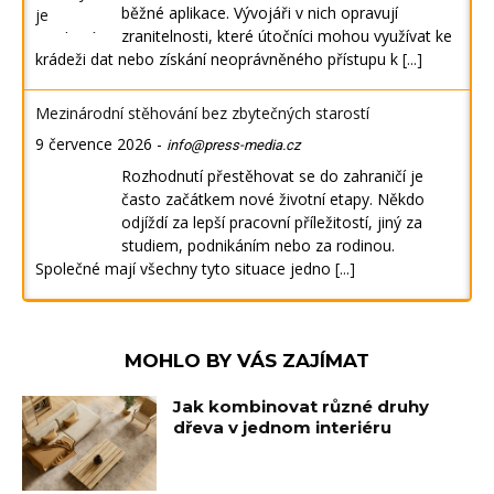
běžné aplikace. Vývojáři v nich opravují
zranitelnosti, které útočníci mohou využívat ke
krádeži dat nebo získání neoprávněného přístupu k
[...]
Mezinárodní stěhování bez zbytečných starostí
9 července 2026
-
info@press-media.cz
Rozhodnutí přestěhovat se do zahraničí je
často začátkem nové životní etapy. Někdo
odjíždí za lepší pracovní příležitostí, jiný za
studiem, podnikáním nebo za rodinou.
Společné mají všechny tyto situace jedno
[...]
MOHLO BY VÁS ZAJÍMAT
Jak kombinovat různé druhy
dřeva v jednom interiéru