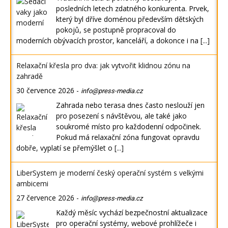
posledních letech zdatného konkurenta. Prvek,
který byl dříve doménou především dětských
pokojů, se postupně propracoval do
moderních obývacích prostor, kanceláří, a dokonce i na
[...]
Relaxační křesla pro dva: jak vytvořit klidnou zónu na
zahradě
30 července 2026
-
info@press-media.cz
Zahrada nebo terasa dnes často neslouží jen
pro posezení s návštěvou, ale také jako
soukromé místo pro každodenní odpočinek.
Pokud má relaxační zóna fungovat opravdu
dobře, vyplatí se přemýšlet o
[...]
LiberSystem je moderní český operační systém s velkými
ambicemi
27 července 2026
-
info@press-media.cz
Každý měsíc vychází bezpečnostní aktualizace
pro operační systémy, webové prohlížeče i