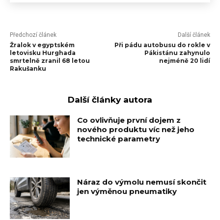
Předchozí článek
Další článek
Žralok v egyptském
Při pádu autobusu do rokle v
letovisku Hurghada
Pákistánu zahynulo
smrtelně zranil 68 letou
nejméně 20 lidí
Rakušanku
Další články autora
Co ovlivňuje první dojem z
nového produktu víc než jeho
technické parametry
Náraz do výmolu nemusí skončit
jen výměnou pneumatiky