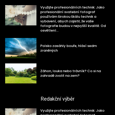
Využijte profesionálních technik: Jako
profesionální svatební fotograf
používám širokou škálu technik a
vybavení, abych zajistil, že vaše
fotografie budou v nejvyšší kvalitě. Od
osvětlení...
Polsko zasáhly bouře, hlásí sedm
zraněných
Záhon, louka nebo trávník? Co si na
zahradě zvolit na zem?
Redakční výběr
Využijte profesionálních technik: Jako