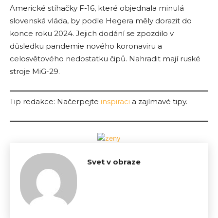
Americké stíhačky F-16, které objednala minulá
slovenská vláda, by podle Hegera měly dorazit do
konce roku 2024. Jejich dodání se zpozdilo v
důsledku pandemie nového koronaviru a
celosvětového nedostatku čipů. Nahradit mají ruské
stroje MiG-29.
Tip redakce: Načerpejte
inspiraci
a zajímavé tipy.
Svet v obraze