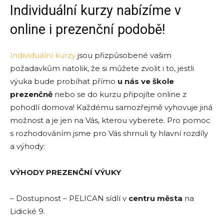
Individuální kurzy nabízíme v
online i prezenční podobě!
Individuální kurzy
jsou přizpůsobené vašim
požadavkům natolik, že si můžete zvolit i to, jestli
výuka bude probíhat přímo
u nás ve škole
prezenčně
nebo se do kurzu připojíte online z
pohodlí domova! Každému samozřejmě vyhovuje jiná
možnost a je jen na Vás, kterou vyberete. Pro pomoc
s rozhodováním jsme pro Vás shrnuli ty hlavní rozdíly
a výhody:
VÝHODY PREZENČNÍ VÝUKY
– Dostupnost – PELICAN sídlí v
centru města
na
Lidické 9.