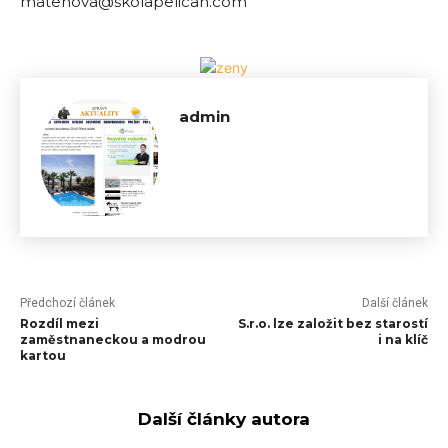
matenova@skolapelican.com
admin
Předchozí článek
Další článek
Rozdíl mezi
S.r.o. lze založit bez starostí
zaměstnaneckou a modrou
i na klíč
kartou
Další články autora