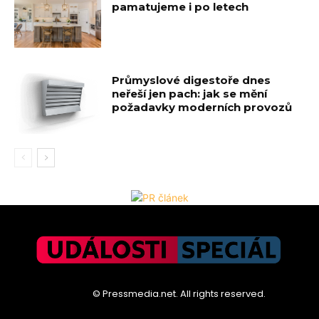
pamatujeme i po letech
Průmyslové digestoře dnes
neřeší jen pach: jak se mění
požadavky moderních provozů
© Pressmedia.net. All rights reserved.