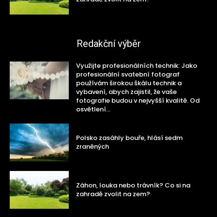
Redakční výběr
Využijte profesionálních technik: Jako
profesionální svatební fotograf
používám širokou škálu technik a
vybavení, abych zajistil, že vaše
fotografie budou v nejvyšší kvalitě. Od
osvětlení...
Polsko zasáhly bouře, hlásí sedm
zraněných
Záhon, louka nebo trávník? Co si na
zahradě zvolit na zem?