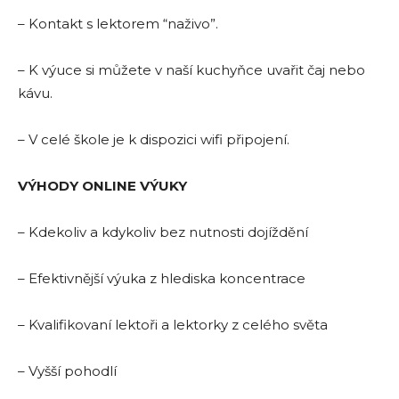
– Kontakt s lektorem “naživo”.
– K výuce si můžete v naší kuchyňce uvařit čaj nebo
kávu.
– V celé škole je k dispozici wifi připojení.
VÝHODY ONLINE VÝUKY
– Kdekoliv a kdykoliv bez nutnosti dojíždění
– Efektivnější výuka z hlediska koncentrace
– Kvalifikovaní lektoři a lektorky z celého světa
– Vyšší pohodlí