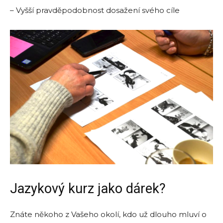
– Vyšší pravděpodobnost dosažení svého cíle
Jazykový kurz jako dárek?
Znáte někoho z Vašeho okolí, kdo už dlouho mluví o