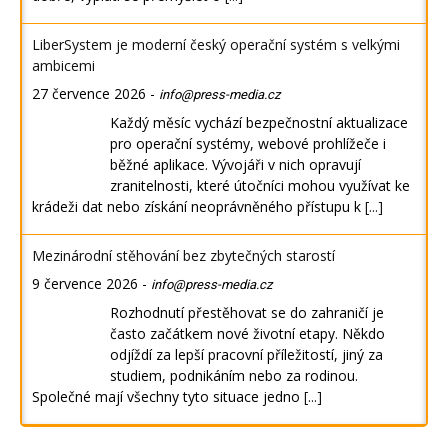
LiberSystem je moderní český operační systém s velkými
ambicemi
27 července 2026
-
info@press-media.cz
Každý měsíc vychází bezpečnostní aktualizace
pro operační systémy, webové prohlížeče i
běžné aplikace. Vývojáři v nich opravují
zranitelnosti, které útočníci mohou využívat ke
krádeži dat nebo získání neoprávněného přístupu k
[...]
Mezinárodní stěhování bez zbytečných starostí
9 července 2026
-
info@press-media.cz
Rozhodnutí přestěhovat se do zahraničí je
často začátkem nové životní etapy. Někdo
odjíždí za lepší pracovní příležitostí, jiný za
studiem, podnikáním nebo za rodinou.
Společné mají všechny tyto situace jedno
[...]