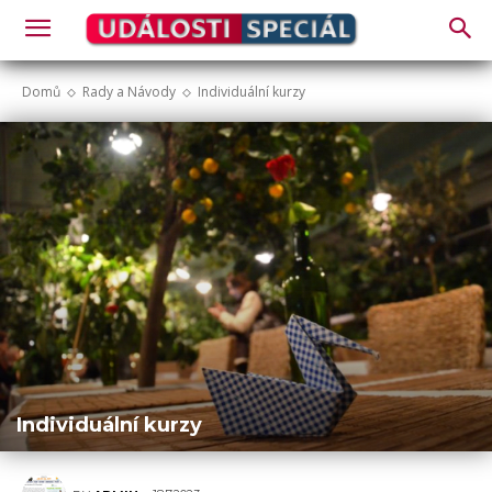
Domů
Rady a Návody
Individuální kurzy
Individuální kurzy