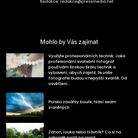
Redakce: redakce@pressmedia.net
Mohlo by Vás zajímat
Využijte profesionálních technik: Jako
profesionální svatební fotograf
používám širokou škálu technik a
vybavení, abych zajistil, že vaše
fotografie budou v nejvyšší kvalitě. Od
osvětlení...
Polsko zasáhly bouře, hlásí sedm
zraněných
Záhon, louka nebo trávník? Co si na
zahradě zvolit na zem?