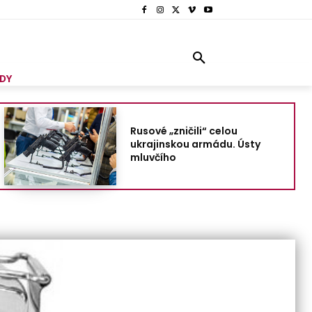
DY
Rusové „zničili“ celou
ukrajinskou armádu. Ústy
mluvčího