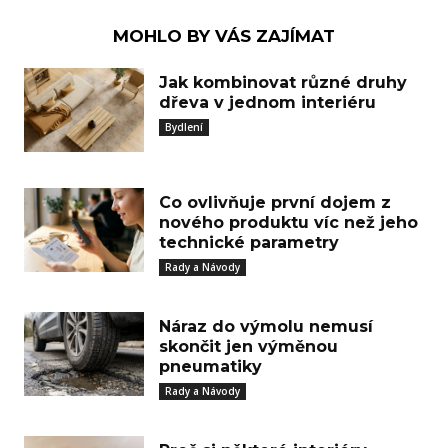
MOHLO BY VÁS ZAJÍMAT
Jak kombinovat různé druhy
dřeva v jednom interiéru
Bydlení
Co ovlivňuje první dojem z
nového produktu víc než jeho
technické parametry
Rady a Návody
Náraz do výmolu nemusí
skončit jen výměnou
pneumatiky
Rady a Návody