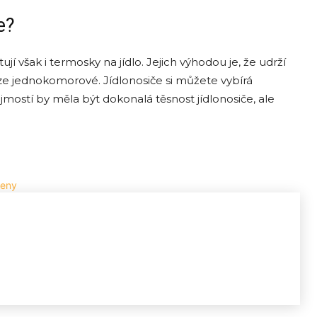
e?
ují však i termosky na jídlo. Jejich výhodou je, že udrží
e jednokomorové. Jídlonosiče si můžete vybírá
ejmostí by měla být dokonalá těsnost jídlonosiče, ale