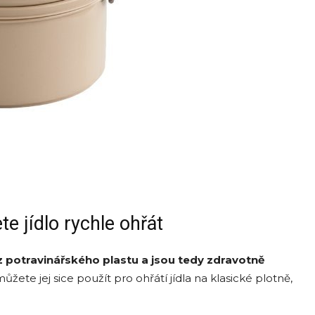
te jídlo rychle ohřát
 potravinářského plastu a jsou tedy zdravotně
můžete jej sice použít pro ohřátí jídla na klasické plotně,