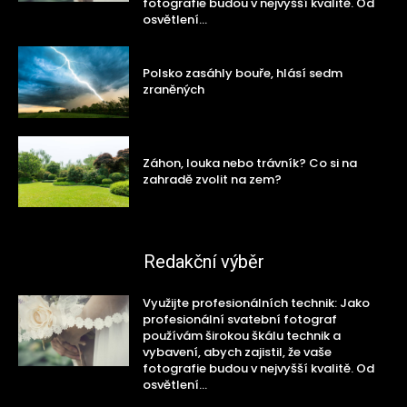
fotografie budou v nejvyšší kvalitě. Od
osvětlení...
Polsko zasáhly bouře, hlásí sedm
zraněných
Záhon, louka nebo trávník? Co si na
zahradě zvolit na zem?
Redakční výběr
Využijte profesionálních technik: Jako
profesionální svatební fotograf
používám širokou škálu technik a
vybavení, abych zajistil, že vaše
fotografie budou v nejvyšší kvalitě. Od
osvětlení...