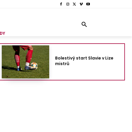
DY
Bolestivý start Slavie v Lize
mistrů