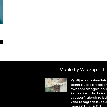
0
Mohlo by Vás zajímat
Využijte profesionální
technik: Jako profesio
svatební fotograf po
širokou škálu technik a
vybavení, abych zajistil
vaše fotografie budou
nejvyšší kvalitě. Od