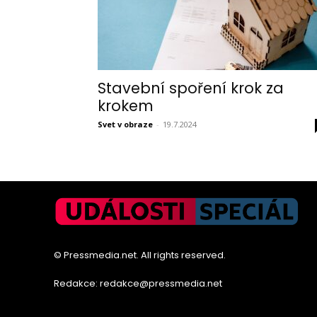
Stavební spoření krok za
krokem
Svet v obraze
-
19.7.2024
© Pressmedia.net. All rights reserved.
Redakce: redakce@pressmedia.net