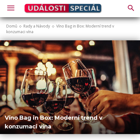
Domů
Rady a Návody
Víno Bag in Box: Moderní trend v
konzumaci vína
Víno Bag in Box: Moderní trend v
konzumaci vína