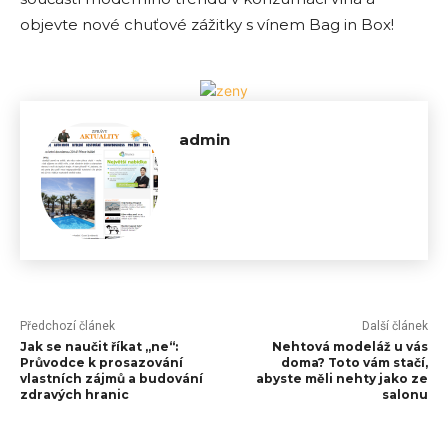
objevte nové chuťové zážitky s vínem Bag in Box!
admin
Předchozí článek
Další článek
Jak se naučit říkat „ne“:
Nehtová modeláž u vás
Průvodce k prosazování
doma? Toto vám stačí,
vlastních zájmů a budování
abyste měli nehty jako ze
zdravých hranic
salonu