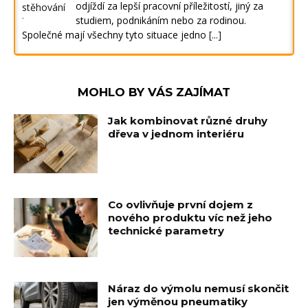
odjíždí za lepší pracovní příležitostí, jiný za
studiem, podnikáním nebo za rodinou.
Společné mají všechny tyto situace jedno
[...]
MOHLO BY VÁS ZAJÍMAT
Jak kombinovat různé druhy
dřeva v jednom interiéru
Co ovlivňuje první dojem z
nového produktu víc než jeho
technické parametry
Náraz do výmolu nemusí skončit
jen výměnou pneumatiky