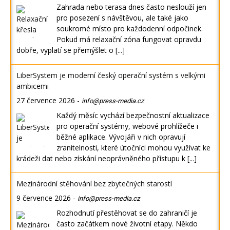
Zahrada nebo terasa dnes často neslouží jen
pro posezení s návštěvou, ale také jako
soukromé místo pro každodenní odpočinek.
Pokud má relaxační zóna fungovat opravdu
dobře, vyplatí se přemýšlet o
[...]
LiberSystem je moderní český operační systém s velkými
ambicemi
27 července 2026
-
info@press-media.cz
Každý měsíc vychází bezpečnostní aktualizace
pro operační systémy, webové prohlížeče i
běžné aplikace. Vývojáři v nich opravují
zranitelnosti, které útočníci mohou využívat ke
krádeži dat nebo získání neoprávněného přístupu k
[...]
Mezinárodní stěhování bez zbytečných starostí
9 července 2026
-
info@press-media.cz
Rozhodnutí přestěhovat se do zahraničí je
často začátkem nové životní etapy. Někdo