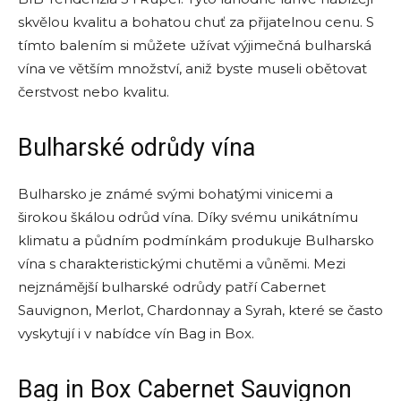
skvělou kvalitu a bohatou chuť za přijatelnou cenu. S
tímto balením si můžete užívat výjimečná bulharská
vína ve větším množství, aniž byste museli obětovat
čerstvost nebo kvalitu.
Bulharské odrůdy vína
Bulharsko je známé svými bohatými vinicemi a
širokou škálou odrůd vína. Díky svému unikátnímu
klimatu a půdním podmínkám produkuje Bulharsko
vína s charakteristickými chutěmi a vůněmi. Mezi
nejznámější bulharské odrůdy patří Cabernet
Sauvignon, Merlot, Chardonnay a Syrah, které se často
vyskytují i v nabídce vín Bag in Box.
Bag in Box Cabernet Sauvignon