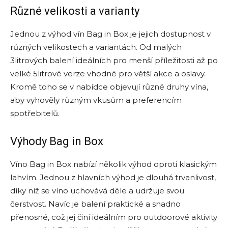
Různé velikosti a varianty
Jednou z výhod vín Bag in Box je jejich dostupnost v
různých velikostech a variantách. Od malých
3litrových balení ideálních pro menší příležitosti až po
velké 5litrové verze vhodné pro větší akce a oslavy.
Kromě toho se v nabídce objevují různé druhy vína,
aby vyhověly různým vkusům a preferencím
spotřebitelů.
Výhody Bag in Box
Víno Bag in Box nabízí několik výhod oproti klasickým
lahvím. Jednou z hlavních výhod je dlouhá trvanlivost,
díky níž se víno uchovává déle a udržuje svou
čerstvost. Navíc je balení praktické a snadno
přenosné, což jej činí ideálním pro outdoorové aktivity