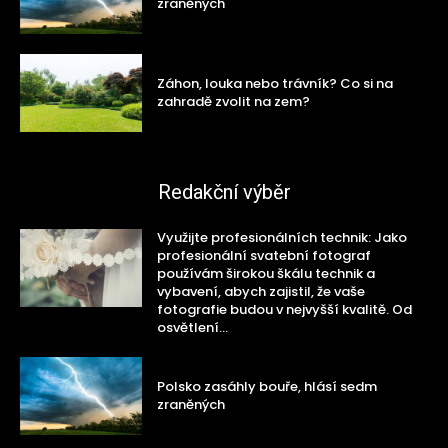
zraněných
Záhon, louka nebo trávník? Co si na
zahradě zvolit na zem?
Redakční výběr
Využijte profesionálních technik: Jako
profesionální svatební fotograf
používám širokou škálu technik a
vybavení, abych zajistil, že vaše
fotografie budou v nejvyšší kvalitě. Od
osvětlení...
Polsko zasáhly bouře, hlásí sedm
zraněných