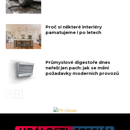
Proč si některé interiéry
pamatujeme i po letech
Průmyslové digestoře dnes
neřeší jen pach: jak se mění
požadavky moderních provozů