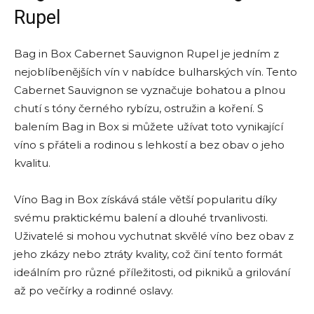
Rupel
Bag in Box Cabernet Sauvignon Rupel je jedním z
nejoblíbenějších vín v nabídce bulharských vín. Tento
Cabernet Sauvignon se vyznačuje bohatou a plnou
chutí s tóny černého rybízu, ostružin a koření. S
balením Bag in Box si můžete užívat toto vynikající
víno s přáteli a rodinou s lehkostí a bez obav o jeho
kvalitu.
Víno Bag in Box získává stále větší popularitu díky
svému praktickému balení a dlouhé trvanlivosti.
Uživatelé si mohou vychutnat skvělé víno bez obav z
jeho zkázy nebo ztráty kvality, což činí tento formát
ideálním pro různé příležitosti, od pikniků a grilování
až po večírky a rodinné oslavy.