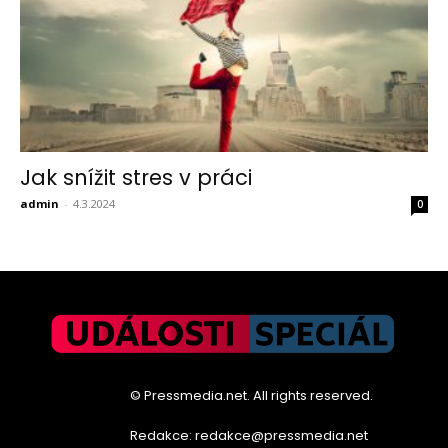
Jak snížit stres v práci
admin
-
4.3.2024
0
© Pressmedia.net. All rights reserved.
Redakce: redakce@pressmedia.net