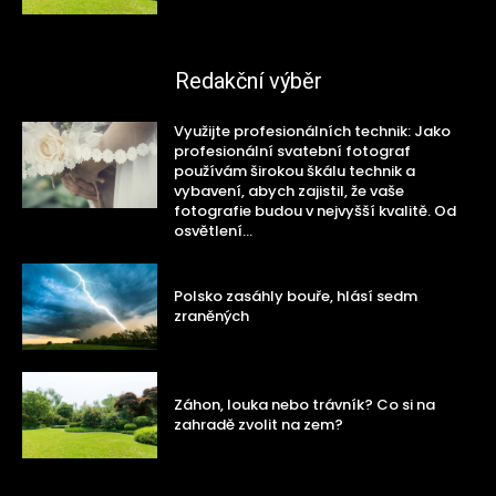
Redakční výběr
Využijte profesionálních technik: Jako
profesionální svatební fotograf
používám širokou škálu technik a
vybavení, abych zajistil, že vaše
fotografie budou v nejvyšší kvalitě. Od
osvětlení...
Polsko zasáhly bouře, hlásí sedm
zraněných
Záhon, louka nebo trávník? Co si na
zahradě zvolit na zem?