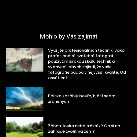
Mohlo by Vás zajímat
Využijte profesionálních technik: Jako
profesionální svatební fotograf
používám širokou škálu technik a
vybavení, abych zajistil, že vaše
fotografie budou v nejvyšší kvalitě. Od
osvětlení...
Polsko zasáhly bouře, hlásí sedm
zraněných
Záhon, louka nebo trávník? Co si na
zahradě zvolit na zem?