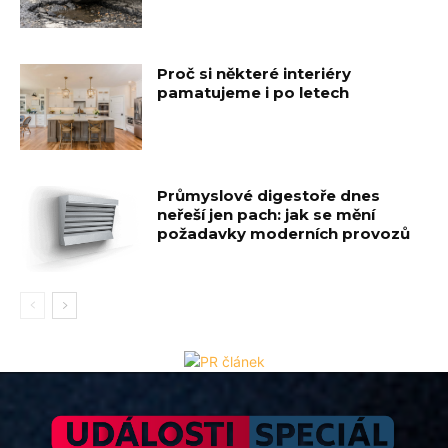
Proč si některé interiéry
pamatujeme i po letech
Průmyslové digestoře dnes
neřeší jen pach: jak se mění
požadavky moderních provozů