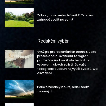
Záhon, louka nebo trávník? Co si na
zahradě zvolit na zem?
Redakční výběr
Využijte profesionálních technik: Jako
profesionální svatební fotograf
používám širokou škálu technik a
vybavení, abych zajistil, že vaše
fotografie budou v nejvyšší kvalitě. Od
osvětlení...
Polsko zasáhly bouře, hlásí sedm
zraněných