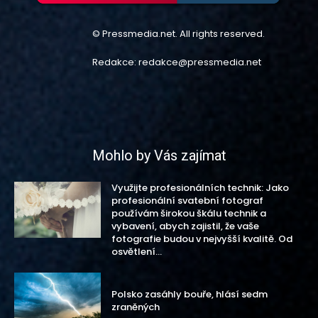
© Pressmedia.net. All rights reserved.
Redakce: redakce@pressmedia.net
Mohlo by Vás zajímat
Využijte profesionálních technik: Jako
profesionální svatební fotograf
používám širokou škálu technik a
vybavení, abych zajistil, že vaše
fotografie budou v nejvyšší kvalitě. Od
osvětlení...
Polsko zasáhly bouře, hlásí sedm
zraněných