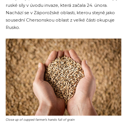
ruské síly v úvodu invaze, která začala 24. února.
Nachází se v Záporožské oblasti, kterou stejně jako
sousední Chersonskou oblast z velké části okupuje
Rusko.
Close up of cupped farmer’s hands full of grain