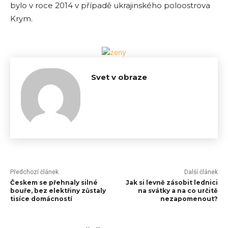
bylo v roce 2014 v případě ukrajinského poloostrova
Krym.
Svet v obraze
Předchozí článek
Další článek
Českem se přehnaly silné
Jak si levně zásobit lednici
bouře, bez elektřiny zůstaly
na svátky a na co určitě
tisíce domácností
nezapomenout?